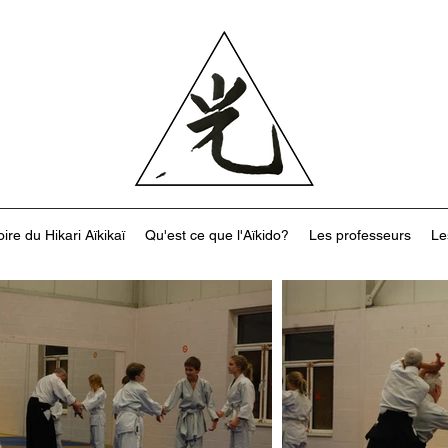
oire du Hikari Aïkikaï
Qu'est ce que l'Aïkido?
Les professeurs
Le