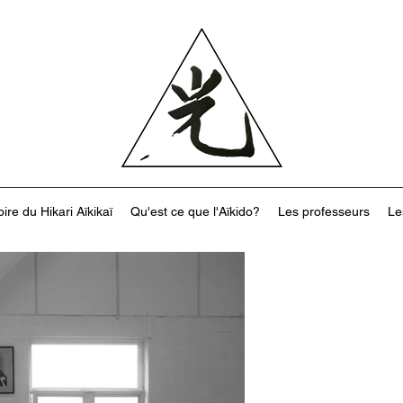
oire du Hikari Aïkikaï
Qu'est ce que l'Aïkido?
Les professeurs
Le